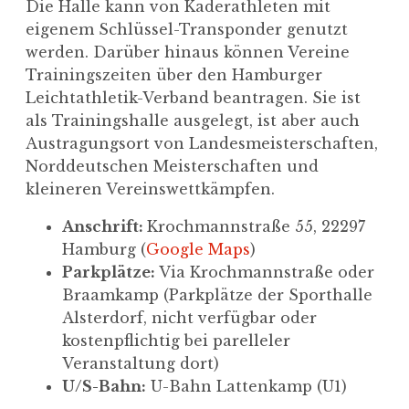
Die Halle kann von Kaderathleten mit
eigenem Schlüssel-Transponder genutzt
werden. Darüber hinaus können Vereine
Trainingszeiten über den Hamburger
Leichtathletik-Verband beantragen. Sie ist
als Trainingshalle ausgelegt, ist aber auch
Austragungsort von Landesmeisterschaften,
Norddeutschen Meisterschaften und
kleineren Vereinswettkämpfen.
Anschrift:
Krochmannstraße 55, 22297
Hamburg (
Google Maps
)
Parkplätze:
Via Krochmannstraße oder
Braamkamp (Parkplätze der Sporthalle
Alsterdorf, nicht verfügbar oder
kostenpflichtig bei parelleler
Veranstaltung dort)
U/S-Bahn:
U-Bahn Lattenkamp (U1)