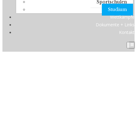
Sportschulen
Studium
Wettkämpfe
Dokumente + Links
Kontakt