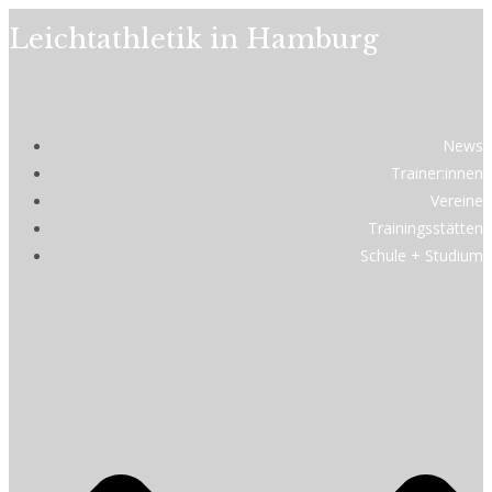
Leichtathletik in Hamburg
News
Trainer:innen
Vereine
Trainingsstätten
Schule + Studium