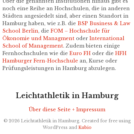
Über die genannten Institutionen hinaus gibt es
noch eine Reihe an Hochschulen, die in anderen
Städten angesiedelt sind, aber einen Standort in
Hamburg haben, wie z.B. die
BSP Business & Law
School Berlin
, die
FOM – Hochschule für
Ökonomie und Managment
oder
International
School of Management
. Zudem bieten einige
Fernhochschulen wie die
Euro FH
oder die
HFH
Hamburger Fern-Hochschule
an, Kurse oder
Prüfungsleistungen in Hamburg abzulegen.
Leichtathletik in Hamburg
Über diese Seite + Impressum
© 2026 Leichtathletik in Hamburg. Created for free using
WordPress and
Kubio