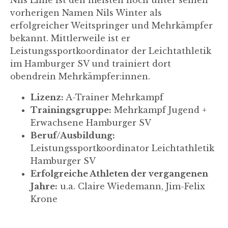
Nils Lillie ist den meisten noch unter seinen
vorherigen Namen Nils Winter als
erfolgreicher Weitspringer und Mehrkämpfer
bekannt. Mittlerweile ist er
Leistungssportkoordinator der Leichtathletik
im Hamburger SV und trainiert dort
obendrein Mehrkämpfer:innen.
Lizenz:
A-Trainer Mehrkampf
Trainingsgruppe:
Mehrkampf Jugend +
Erwachsene Hamburger SV
Beruf/Ausbildung:
Leistungssportkoordinator Leichtathletik
Hamburger SV
Erfolgreiche Athleten der vergangenen
Jahre:
u.a. Claire Wiedemann, Jim-Felix
Krone