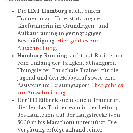
Die
HNT Hamburg
sucht eine:n
Trainer:in zur Unterstützung der
Cheftrainerin im Grundlagen- und
Aufbautraining in geringfügiger
Beschäftigung.
Hier geht es zur
Ausschreibung.
Hamburg Running
sucht auf Basis einer
vom Umfang der Tätigkeit abhängigen
Übungsleiter-Pauschale Trainer für die
Jugend und den Hobbylauf sowie eine
Assistenz im Leistungssport.
Hier geht es
zur Ausschreibung.
Der
TH Eilbeck
sucht eine:n Trainer:in,
die/der das Trainerteam in der Leitung
des Laufteams auf der Langstrecke (von
5000 m bis Marathon) unterstützt. Die
Vergütung erfolgt anhand „einer