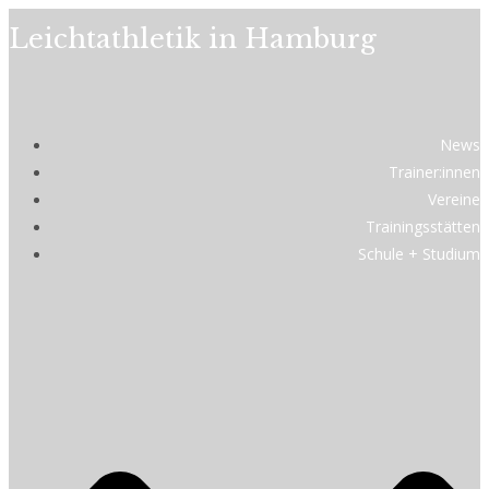
Leichtathletik in Hamburg
News
Trainer:innen
Vereine
Trainingsstätten
Schule + Studium