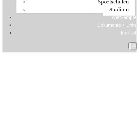
Sportschulen
Studium
Wettkämpfe
Dokumente + Links
Kontakt